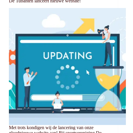
De Tubanten lanceert nieuwe website!
Met trots kondigen wij de lancering van onze
gloednieuwe website aan! Bij sportvereniging De