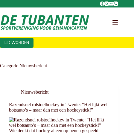
Ga
naar
de
inhoud
LID WORDEN
Categorie
Nieuwsbericht
Nieuwsbericht
Razendsnel rolstoelhockey in Twente: “Het lijkt wel
botsauto’s – maar dan met een hockeystick!”
Wie denkt dat hockey alleen op benen gespeeld