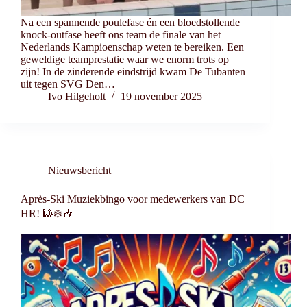
Na een spannende poulefase én een bloedstollende
knock-outfase heeft ons team de finale van het
Nederlands Kampioenschap weten te bereiken. Een
geweldige teamprestatie waar we enorm trots op
zijn! In de zinderende eindstrijd kwam De Tubanten
uit tegen SVG Den…
Ivo Hilgeholt
19 november 2025
Nieuwsbericht
Après-Ski Muziekbingo voor medewerkers van DC
HR! 🎱❄️🎶