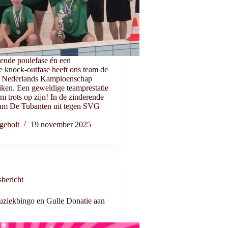
ende poulefase én een
e knock-outfase heeft ons team de
et Nederlands Kampioenschap
iken. Een geweldige teamprestatie
 trots op zijn! In de zinderende
wam De Tubanten uit tegen SVG
geholt
19 november 2025
bericht
ziekbingo en Gulle Donatie aan