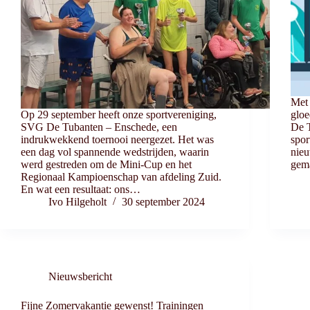
Met 
Op 29 september heeft onze sportvereniging,
gloe
SVG De Tubanten – Enschede, een
De T
indrukwekkend toernooi neergezet. Het was
spor
een dag vol spannende wedstrijden, waarin
nieu
werd gestreden om de Mini-Cup en het
gema
Regionaal Kampioenschap van afdeling Zuid.
En wat een resultaat: ons…
Ivo Hilgeholt
30 september 2024
Nieuwsbericht
Fijne Zomervakantie gewenst! Trainingen