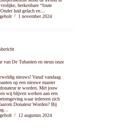
 vrolijke, herkenbare “foute
” Onder luid gelach en…
geholt
1 november 2024
bericht
r van De Tubanten en steun onze
eweldig nieuws! Vanaf vandaag
banten op een nieuwe manier
 donateur te worden. Met jouw
en wij blijven werken aan een
ortomgeving waar iedereen zich
 Waarom Donateur Worden? Bij
ing…
geholt
12 augustus 2024