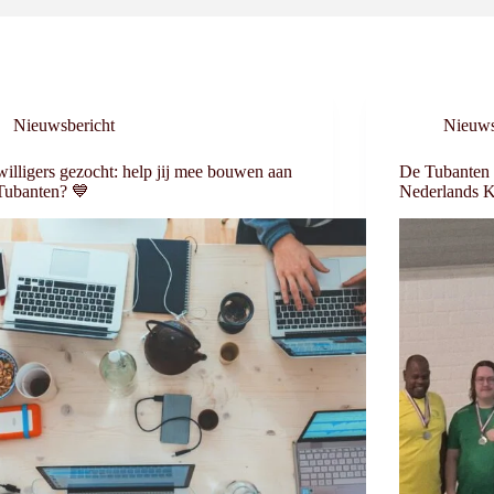
Nieuwsbericht
Nieuws
willigers gezocht: help jij mee bouwen aan
De Tubanten 
Tubanten? 💙
Nederlands 