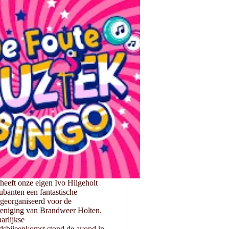
heeft onze eigen Ivo Hilgeholt
banten een fantastische
georganiseerd voor de
reniging van Brandweer Holten.
arlijkse
dsbijeenkomst stond de avond in