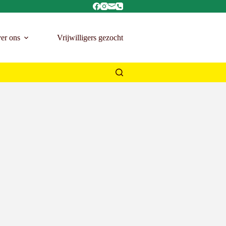
er ons
Vrijwilligers gezocht