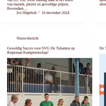
van muziek, plezier en geweldige prijzen.
sfee
Bovendien…
Ivo Hilgeholt
16 december 2024
Nieuwsbericht
Geweldig Succes voor SVG De Tubanten op
De T
Regionaal Kampioenschap!