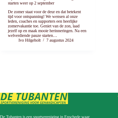
starten weer op 2 september
De zomer staat voor de deur en dat betekent
tijd voor ontspanning! We wensen al onze
leden, coaches en supporters een heerlijke
zomervakantie toe. Geniet van de zon, laad
jezelf op en maak mooie herinneringen. Na een
welverdiende pauze starten…
Ivo Hilgeholt
7 augustus 2024
De Tubanten is een sportvereniging in Enschede waar