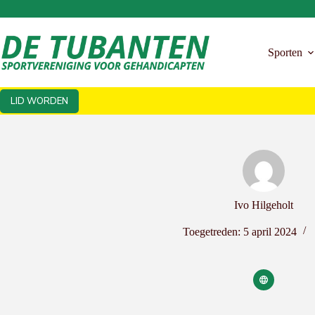
Ga
naar
de
inhoud
Sporten
LID WORDEN
Ivo Hilgeholt
Toegetreden: 5 april 2024